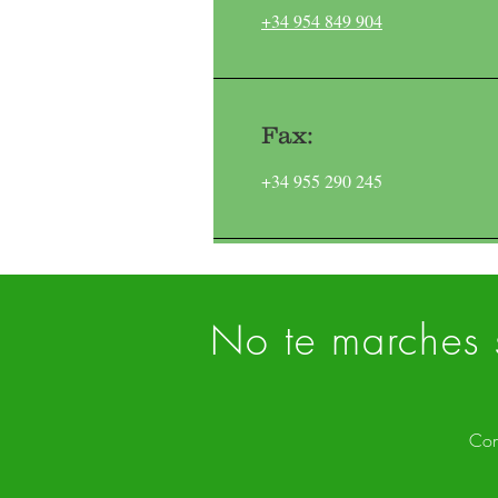
+34 954 849 904
Fax:
+34 955 290 245
No te marches s
Con