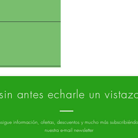
in antes echarle un vistaz
sigue información, ofertas, descuentos y mucho más subscribiéndo
nuestra e-mail newsletter