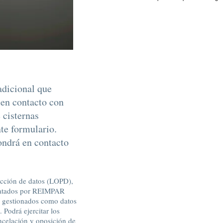
adicional que
 en contacto con
 cisternas
nte formulario.
ondrá en contacto
ección de datos (LOPD),
tratados por REIMPAR
r gestionados como datos
. Podrá ejercitar los
ancelación y oposición de