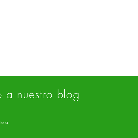
o a nuestro blog
te a