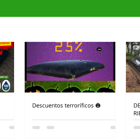
Descuentos terroríficos 🎃
DE
R