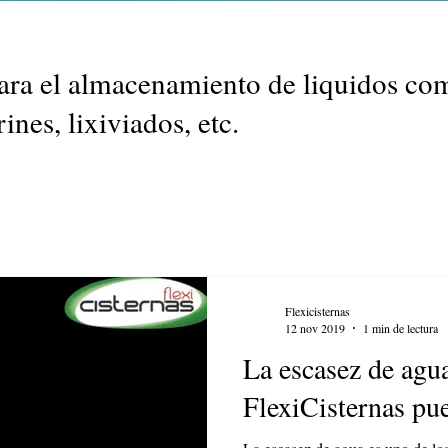
para el almacenamiento de liquidos com
ines, lixiviados, etc.
Flexicisternas
12 nov 2019
1 min de lectura
La escasez de agu
FlexiCisternas pu