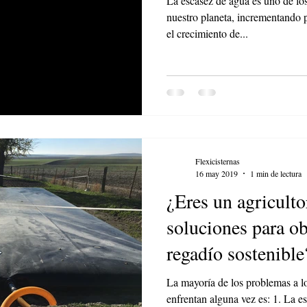
La escasez de agua es uno de l
nuestro planeta, incrementando 
el crecimiento de...
Flexicisternas
16 may 2019
1 min de lectura
¿Eres un agricult
soluciones para o
regadío sostenible
La mayoría de los problemas a lo
enfrentan alguna vez es: 1. La e