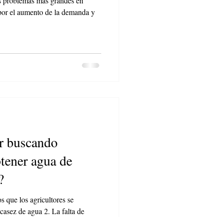
os problemas más grandes en
por el aumento de la demanda y
or buscando
btener agua de
?
s que los agricultores se
scasez de agua 2. La falta de