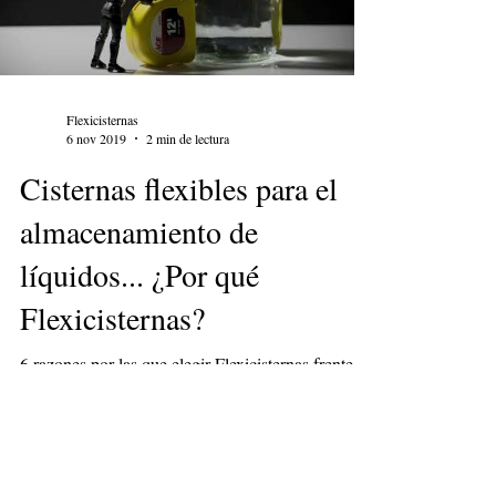
Flexicisternas
6 nov 2019
2 min de lectura
Cisternas flexibles para el
almacenamiento de
líquidos... ¿Por qué
Flexicisternas?
6 razones por las que elegir Flexicisternas frente a
otras opciones de almacenamiento de líquidos para
agua de riego, agua potable, purines