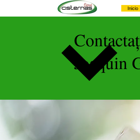
Inicio
Contactaț
Joaquin 