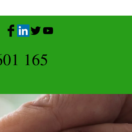
601 165