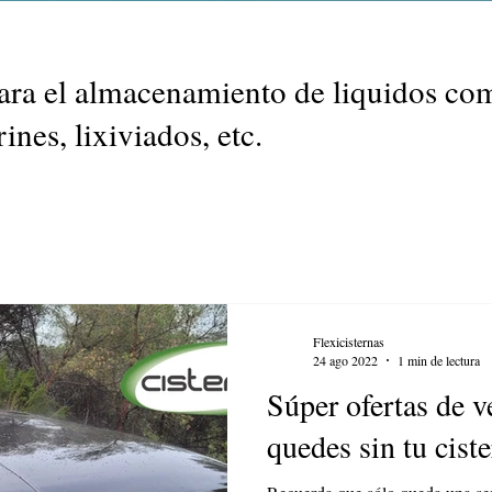
para el almacenamiento de liquidos com
ines, lixiviados, etc.
Flexicisternas
24 ago 2022
1 min de lectura
Súper ofertas de v
quedes sin tu cist