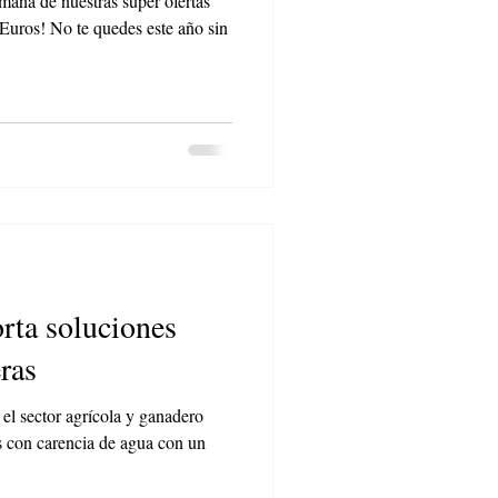
ana de nuestras super ofertas
Euros! No te quedes este año sin
rta soluciones
ras
el sector agrícola y ganadero
s con carencia de agua con un