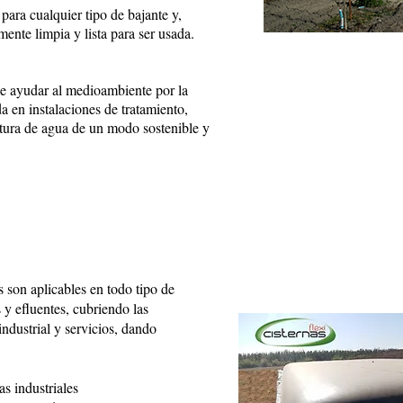
 para cualquier tipo de bajante y,
ente limpia y lista para ser usada.
de ayudar al medioambiente por la
 en instalaciones de tratamiento,
actura de agua de un modo sostenible y
s son aplicables en todo tipo de
y efluentes, cubriendo las
industrial y servicios, dando
 industriales