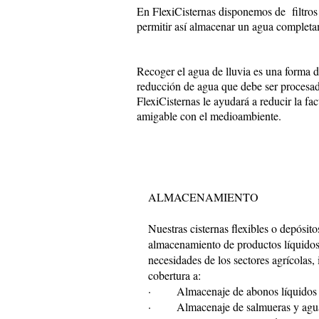
En FlexiCisternas disponemos de filtros
permitir así almacenar un agua completam
Recoger el agua de lluvia es una forma 
reducción de agua que debe ser procesada
FlexiCisternas le ayudará a reducir la f
amigable con el medioambiente.
ALMACENAMIENTO
Nuestras cisternas flexibles o depósito
almacenamiento de productos líquidos 
necesidades de los sectores agrícolas, 
cobertura a:
· Almacenaje de abonos líquidos
· Almacenaje de salmueras y aguas