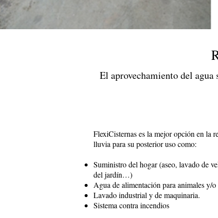
R
El aprovechamiento del agua s
FlexiCisternas es la mejor opción en la r
lluvia para su posterior uso como:
Suministro del hogar (aseo, lavado de ve
del jardín…)
Agua de alimentación para animales y/o 
Lavado industrial y de maquinaria.
Sistema contra incendios