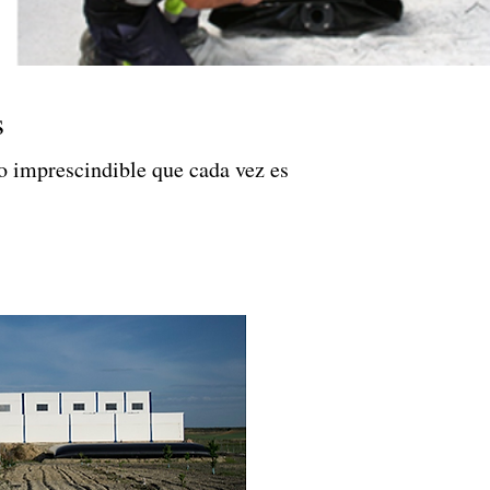
s
o imprescindible que cada vez es