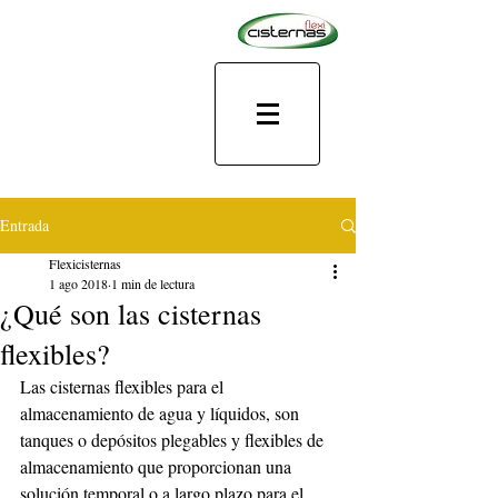
Entrada
Flexicisternas
1 ago 2018
1 min de lectura
¿Qué son las cisternas
flexibles?
Las cisternas flexibles para el 
almacenamiento de agua y líquidos, son 
tanques o depósitos plegables y flexibles de 
almacenamiento que proporcionan una 
solución temporal o a largo plazo para el 